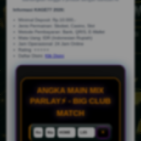
Informasi KAGE77 2026:
Minimal Deposit: Rp.10.000,-
Jenis Permainan: Sbobet, Casino, Slot
Metode Pembayaran: Bank, QRIS, E-Wallet
Mata Uang: IDR (Indonesian Rupiah)
Jam Operasional: 24 Jam Online
Rating: ⭐⭐⭐⭐⭐
Daftar Disini:
Klik Disini
ANGKA MAIN MIX
PARLAY⚡ - BIG CLUB
MATCH
×