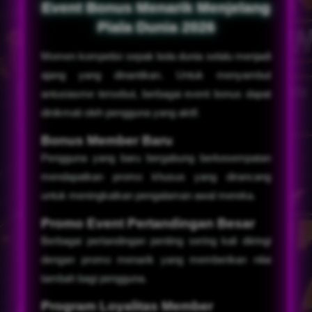
Event Bonus Menarik Menjelang
Piala Dunia 2026
Momen kompetisi sepak bola dunia selalu menjadi
ajang yang dinantikan. Untuk menyambut
antusiasme tersebut, berbagai event bonus dapat
dinikmati oleh pengguna yang aktif.
Bonus Member Baru
Pengguna yang baru bergabung berkesempatan
mendapatkan promo khusus yang dirancang
untuk meningkatkan pengalaman awal mereka.
Promo Event Pertandingan Besar
Berbagai pertandingan penting sering kali diiringi
dengan promo menarik yang memberikan nilai
tambah bagi pengguna.
Program Loyalitas Member