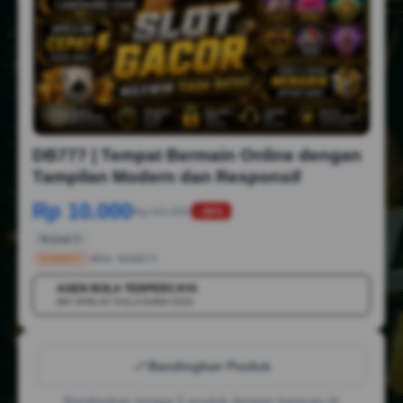
1/6
DB777 | Tempat Bermain Online dengan
Tampilan Modern dan Responsif
Rp 10.000
Rp 50.000
-88%
Terjual 2
KAGE77
SKU:
KAGE77
AGEN BOLA TERPERCAYA
💳
MIX PARLAY PIALA DUNIA 2026
Bandingkan Produk
Bandingkan hingga 5 produk dengan bantuan AI