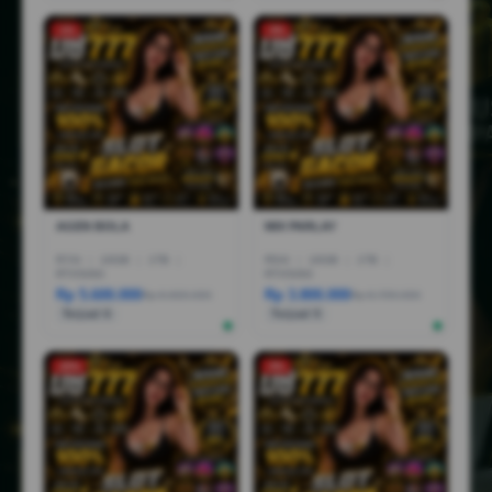
-1%
-3%
AGEN BOLA
MIX PARLAY
R7AI
|
16GB
|
1TB
|
R5AI
|
16GB
|
1TB
|
RTX5060
RTX5060
Rp 5.600.000
Rp 3.800.000
Rp 6.600.000
Rp 6.799.000
Terjual 6
Terjual 5
-25%
-5%