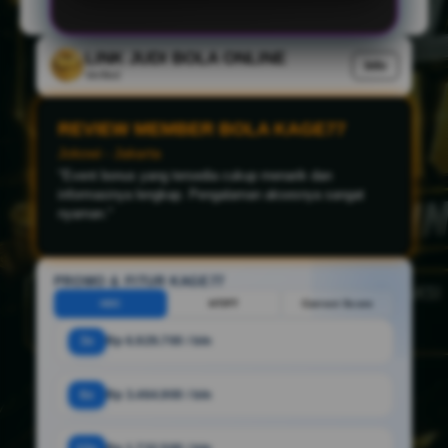
LINK JUDI BOLA ONLINE
Info
Verified
REVIEW MEMBER BOLA KAGE77
Dedy - Bandung
"Saya suka karena bisa mengakses platform melalui
smartphone kapan saja. Navigasinya sederhana dan
mudah dipahami."
PROMO & FITUR KAGE77
HDC
HT/FT
Correct Score
3x
Rp 6.929.700 / bln
6x
Rp 3.464.900 / bln