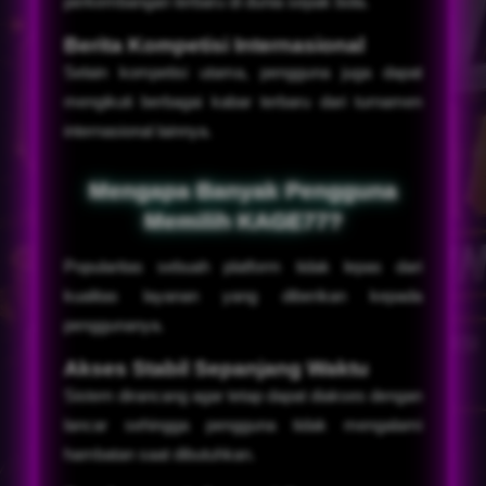
perkembangan terbaru di dunia sepak bola.
Berita Kompetisi Internasional
Selain kompetisi utama, pengguna juga dapat
mengikuti berbagai kabar terbaru dari turnamen
internasional lainnya.
Mengapa Banyak Pengguna
Memilih KAGE77?
Popularitas sebuah platform tidak lepas dari
kualitas layanan yang diberikan kepada
penggunanya.
Akses Stabil Sepanjang Waktu
Sistem dirancang agar tetap dapat diakses dengan
lancar sehingga pengguna tidak mengalami
hambatan saat dibutuhkan.