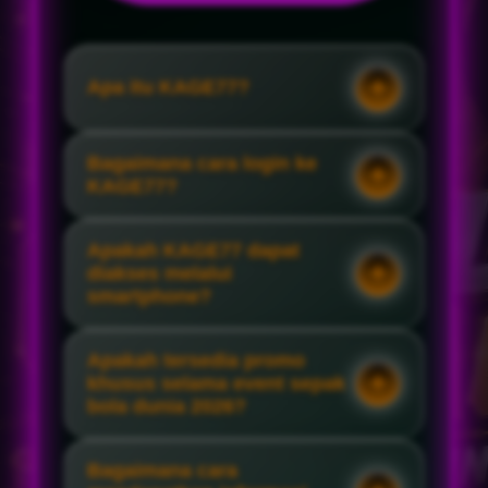
Apa itu KAGE77?
Bagaimana cara login ke
KAGE77?
Apakah KAGE77 dapat
diakses melalui
smartphone?
Apakah tersedia promo
khusus selama event sepak
bola dunia 2026?
Bagaimana cara